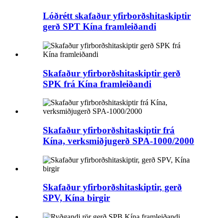
Lóðrétt skafaður yfirborðshitaskiptir
gerð SPT Kína framleiðandi
Skafaður yfirborðshitaskiptir gerð
SPK frá Kína framleiðandi
Skafaður yfirborðshitaskiptir frá
Kína, verksmiðjugerð SPA-1000/2000
Skafaður yfirborðshitaskiptir, gerð
SPV, Kína birgir