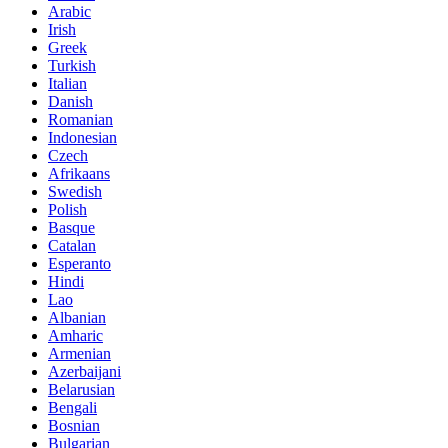
Arabic
Irish
Greek
Turkish
Italian
Danish
Romanian
Indonesian
Czech
Afrikaans
Swedish
Polish
Basque
Catalan
Esperanto
Hindi
Lao
Albanian
Amharic
Armenian
Azerbaijani
Belarusian
Bengali
Bosnian
Bulgarian