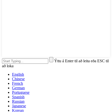
Ýttu á Enter til að leita eða ESC til
að loka
English
Chinese
French
German
Portuguese
Spanish
Russian
Japanese
Korean