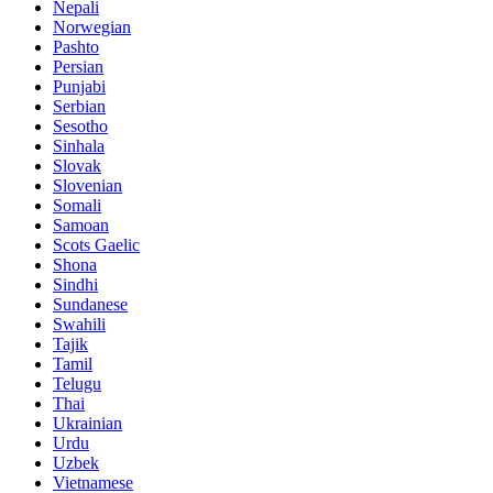
Nepali
Norwegian
Pashto
Persian
Punjabi
Serbian
Sesotho
Sinhala
Slovak
Slovenian
Somali
Samoan
Scots Gaelic
Shona
Sindhi
Sundanese
Swahili
Tajik
Tamil
Telugu
Thai
Ukrainian
Urdu
Uzbek
Vietnamese