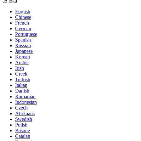
að loka
English
Chinese
French
German
Portuguese
Spanish
Russian
Japanese
Korean
Arabic
Irish
Greek
Turkish
Italian
Danish
Romanian
Indonesian
Czech
Afrikaans
Swedish
Polish
Basque
Catalan